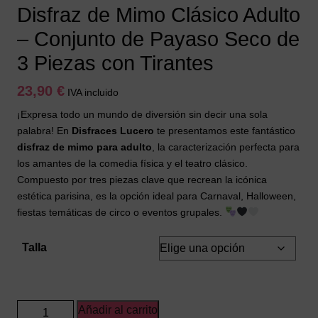
Disfraz de Mimo Clásico Adulto
– Conjunto de Payaso Seco de
3 Piezas con Tirantes
23,90
€
IVA incluido
¡Expresa todo un mundo de diversión sin decir una sola
palabra! En
Disfraces Lucero
te presentamos este fantástico
disfraz de mimo para adulto
, la caracterización perfecta para
los amantes de la comedia física y el teatro clásico.
Compuesto por tres piezas clave que recrean la icónica
estética parisina, es la opción ideal para Carnaval, Halloween,
fiestas temáticas de circo o eventos grupales.
Talla
Disfraz
Añadir al carrito