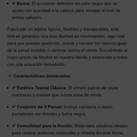
✔ Boina:
El accesorio definitivo en color negro que se
ajusta con suavidad a la cabeza para rematar el look de
artista callejero.
Fabricado en tejidos ligeros, flexibles y transpirables, este
disfraz garantiza una total libertad de movimientos, algo vital
para que puedas gesticular, actuar y recrear los clásicos gags
de la pared invisible o caminar contra el viento. Encuéntralo al
mejor precio de Madrid en nuestra tienda y sorprende a todos
con una actuación inolvidable.
Características destacadas:
✔ Estética Teatral Clásica:
El icónico patrón de rayas
marineras y tirantes que nunca pasa de moda.
✔ Conjunto de 3 Piezas:
Incluye camiseta a rayas,
pantalones con tirantes y boina negra.
✔ Comodidad para la Acción:
Materiales elásticos ideales
para realizar posturas corporales y mímica durante horas.