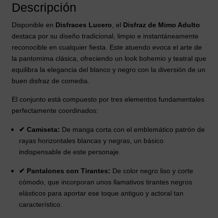
Descripción
Disponible en
Disfraces Lucero
, el
Disfraz de Mimo Adulto
destaca por su diseño tradicional, limpio e instantáneamente
reconocible en cualquier fiesta. Este atuendo evoca el arte de
la pantomima clásica, ofreciendo un look bohemio y teatral que
equilibra la elegancia del blanco y negro con la diversión de un
buen disfraz de comedia.
El conjunto está compuesto por tres elementos fundamentales
perfectamente coordinados:
✔ Camiseta:
De manga corta con el emblemático patrón de
rayas horizontales blancas y negras, un básico
indispensable de este personaje.
✔ Pantalones con Tirantes:
De color negro liso y corte
cómodo, que incorporan unos llamativos tirantes negros
elásticos para aportar ese toque antiguo y actoral tan
característico.