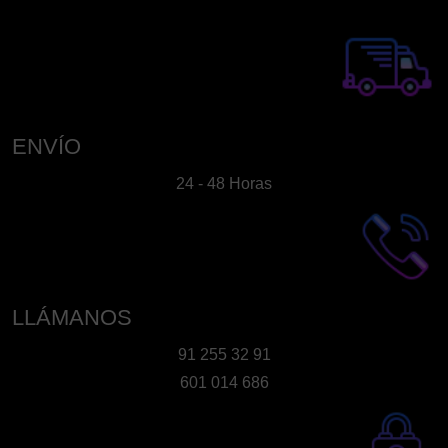
ENVÍO
24 - 48 Horas
LLÁMANOS
91 255 32 91
601 014 686