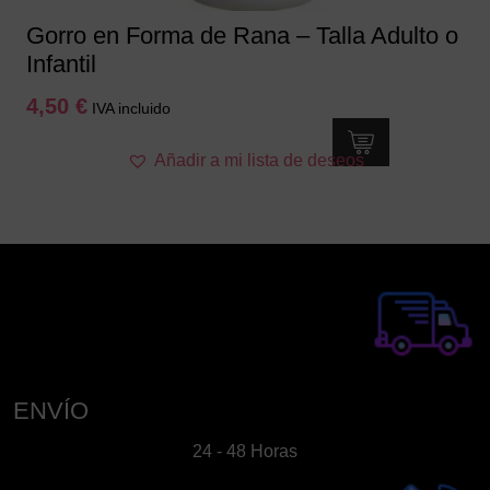
Gorro en Forma de Rana – Talla Adulto o
Infantil
4,50
€
IVA incluido
Añadir a mi lista de deseos
ENVÍO
24 - 48 Horas