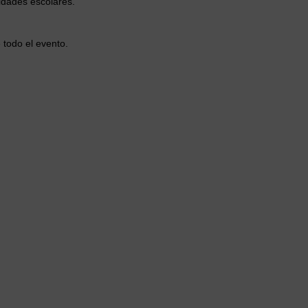
idades escolares.
 todo el evento.