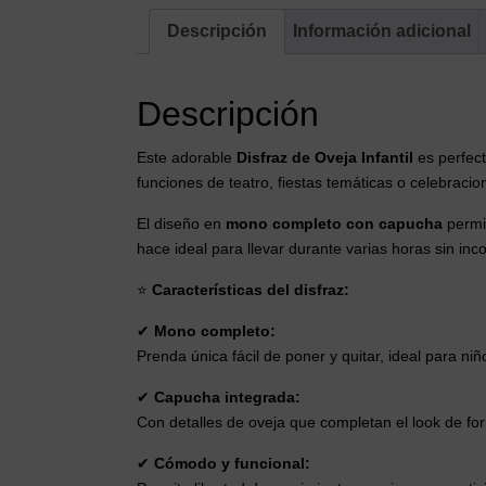
Descripción
Información adicional
Descripción
Este adorable
Disfraz de Oveja Infantil
es perfect
funciones de teatro, fiestas temáticas o celebracio
El diseño en
mono completo con capucha
permit
hace ideal para llevar durante varias horas sin in
⭐
Características del disfraz:
✔
Mono completo:
Prenda única fácil de poner y quitar, ideal para ni
✔
Capucha integrada:
Con detalles de oveja que completan el look de form
✔
Cómodo y funcional: