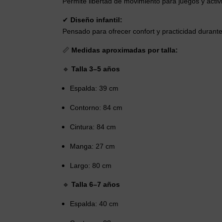
Permite libertad de movimiento para juegos y activ
✔
Diseño infantil:
Pensado para ofrecer confort y practicidad durante
📏
Medidas aproximadas por talla:
🔹
Talla 3–5 años
Espalda: 39 cm
Contorno: 84 cm
Cintura: 84 cm
Manga: 27 cm
Largo: 80 cm
🔹
Talla 6–7 años
Espalda: 40 cm