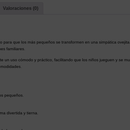
Valoraciones (0)
o para que los más pequeños se transformen en una simpática ovejita. 
nes familiares.
e un uso cómodo y práctico, facilitando que los niños jueguen y se mu
comodidades.
ños pequeños.
a divertida y tierna.