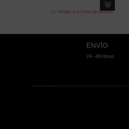
Añadir a mi lista de deseos
ENVÍO
24 - 48 Horas