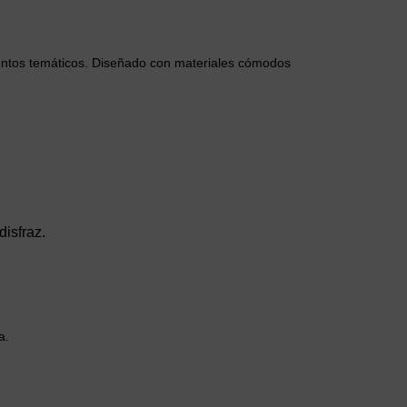
ventos temáticos. Diseñado con materiales cómodos
disfraz.
a.