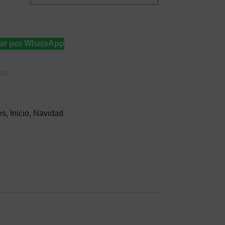
ar por WhatsApp
eos
es
,
Inicio
,
Navidad