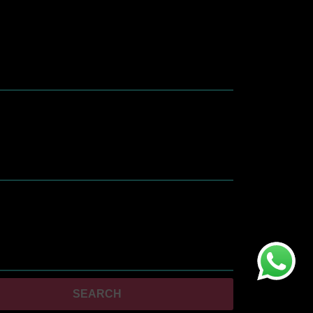
ay resultados autocompletados, puedes utilizar las flechas de a