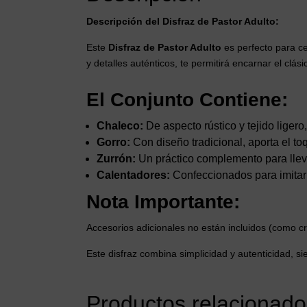
Descripción del Disfraz de Pastor Adulto:
Este
Disfraz de Pastor Adulto
es perfecto para ce
y detalles auténticos, te permitirá encarnar el clás
El Conjunto Contiene:
Chaleco:
De aspecto rústico y tejido ligero,
Gorro:
Con diseño tradicional, aporta el toqu
Zurrón:
Un práctico complemento para lleva
Calentadores:
Confeccionados para imitar l
Nota Importante:
Accesorios adicionales no están incluidos (como c
Este disfraz combina simplicidad y autenticidad, si
Productos relacionado