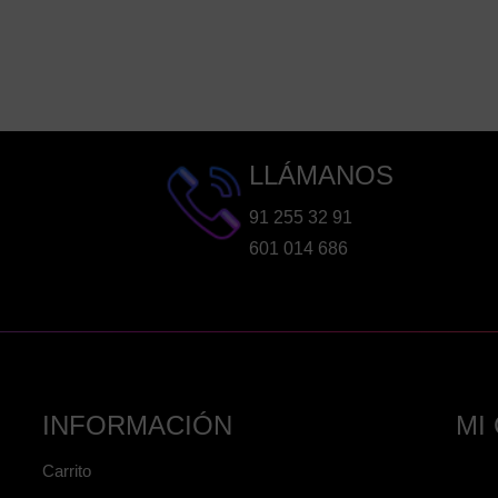
LLÁMANOS
91 255 32 91
601 014 686
INFORMACIÓN
MI
Carrito