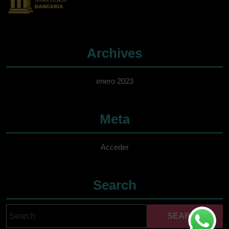
Archives
enero 2023
Meta
Acceder
Search
Search
Cuando hay resultados 
for: