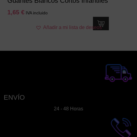
Guantes Blancos Cortos Infantiles
1,65
€
IVA incluido
Añadir a mi lista de deseos
ENVÍO
24 - 48 Horas