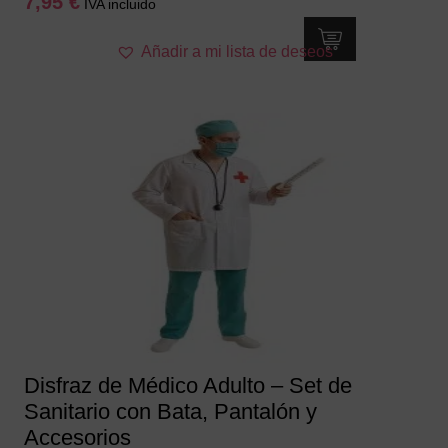
7,95
€
IVA incluido
Añadir a mi lista de deseos
Disfraz de Médico Adulto – Set de
Sanitario con Bata, Pantalón y
Accesorios