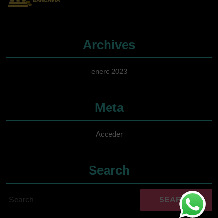
Archives
enero 2023
Meta
Acceder
Search
Search
Cuando hay resultados 
for: