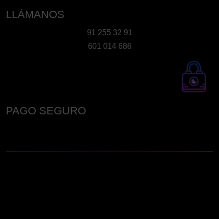
LLÁMANOS
91 255 32 91
601 014 686
PAGO SEGURO