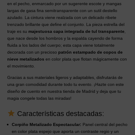
en el pecho, enmarcado por un sugerente escote y mangas
largas de gasa fina semitransparente con un sutil destello
azulado. La cintura viene realzada con un delicado ribete
trenzado brillante que define el conjunto. La pieza estrella del
traje es su
majestuosa capa integrada de tul transparente
,
que nace desde los hombros y la espalda cayendo de forma
fluida a los lados del cuerpo; esta capa viene totalmente
decorada con un precioso
patrón estampado de copos de
nieve metalizados
en color plata que flotan mágicamente con
el movimiento.
Gracias a sus materiales ligeros y adaptables, disfrutarás de
una gran comodidad durante todo tu evento. ¡Hazte con este
diseño de cuento en nuestra tienda de Madrid y deja que tu
magia congele todas las miradas!
Características destacadas:
Corpiño Metalizado Espectacular:
Panel central del pecho
en color plata espejo que aporta un contraste regio y un