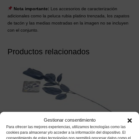
Nota importante:
Los accesorios de caracterización
adicionales como la peluca rubia platino trenzada, los zapatos
de tacón y las medias mostradas en la imagen no se incluyen
con el conjunto.
Productos relacionados
Gestionar consentimiento
Para ofrecer las mejores experiencias, utilizamos tecnologías como las
cookies para almacenar y/o acceder a la información del dispositivo. El
consentimiento de estas tecnologías nos permitirá procesar datos como el