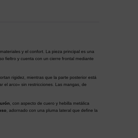
ateriales y el confort. La pieza principal es una
o fieltro y cuenta con un cierre frontal mediante
ortan rigidez, mientras que la parte posterior está
ar el arco» sin restricciones. Las mangas, de
turón
, con aspecto de cuero y hebilla metálica
enso
, adornado con una pluma lateral que define la