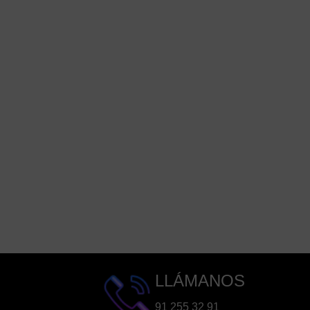
LLÁMANOS
91 255 32 91