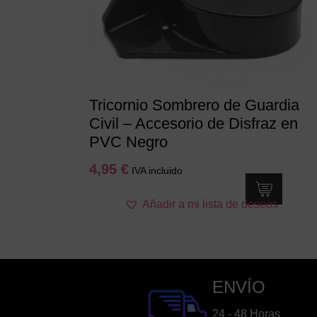
Tricornio Sombrero de Guardia
Civil – Accesorio de Disfraz en
PVC Negro
4,95
€
IVA incluido
Añadir a mi lista de deseos
ENVÍO
24 - 48 Horas