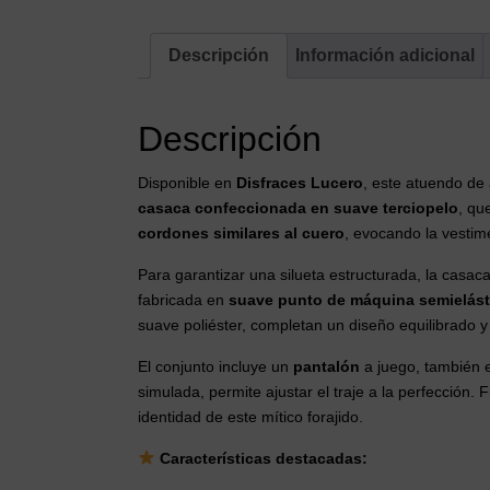
Descripción
Información adicional
Descripción
Disponible en
Disfraces Lucero
, este atuendo de 
casaca confeccionada en suave terciopelo
, qu
cordones similares al cuero
, evocando la vestim
Para garantizar una silueta estructurada, la casac
fabricada en
suave punto de máquina semielást
suave poliéster, completan un diseño equilibrado y
El conjunto incluye un
pantalón
a juego, también e
simulada, permite ajustar el traje a la perfección.
identidad de este mítico forajido.
Características destacadas: