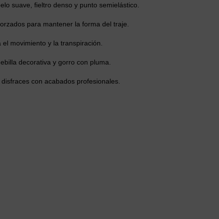
lo suave, fieltro denso y punto semielástico.
orzados para mantener la forma del traje.
a el movimiento y la transpiración.
ebilla decorativa y gorro con pluma.
 disfraces con acabados profesionales.