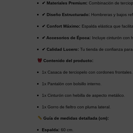
✔ Materiales Premium:
Combinación de terciope
✔ Diseño Estructurado:
Hombreras y bajos ref
✔ Confort Máximo:
Espalda elástica que facilit
✔ Accesorios de Época:
Incluye cinturón con h
✔ Calidad Lucero:
Tu tienda de confianza para
Contenido del producto:
1x Casaca de terciopelo con cordones frontales.
1x Pantalón con bolsillo interno.
1x Cinturón con hebilla de aspecto metálico.
1x Gorro de fieltro con pluma lateral.
Guía de medidas detallada (cm):
Espalda:
60 cm.