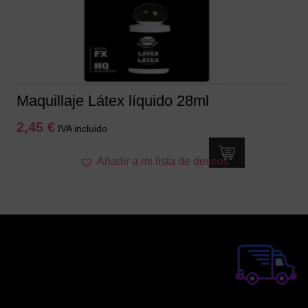
Maquillaje Látex líquido 28ml
2,45
€
IVA incluido
Añadir a mi lista de deseos