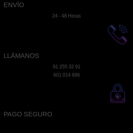
ENVÍO
24 - 48 Horas
LLÁMANOS
91 255 32 91
601 014 686
PAGO SEGURO