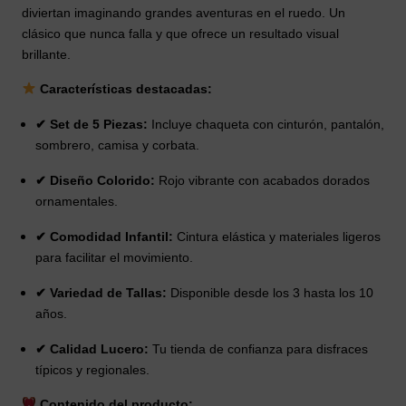
diviertan imaginando grandes aventuras en el ruedo. Un
clásico que nunca falla y que ofrece un resultado visual
brillante.
Características destacadas:
✔ Set de 5 Piezas:
Incluye chaqueta con cinturón, pantalón,
sombrero, camisa y corbata.
✔ Diseño Colorido:
Rojo vibrante con acabados dorados
ornamentales.
✔ Comodidad Infantil:
Cintura elástica y materiales ligeros
para facilitar el movimiento.
✔ Variedad de Tallas:
Disponible desde los 3 hasta los 10
años.
✔ Calidad Lucero:
Tu tienda de confianza para disfraces
típicos y regionales.
Contenido del producto: