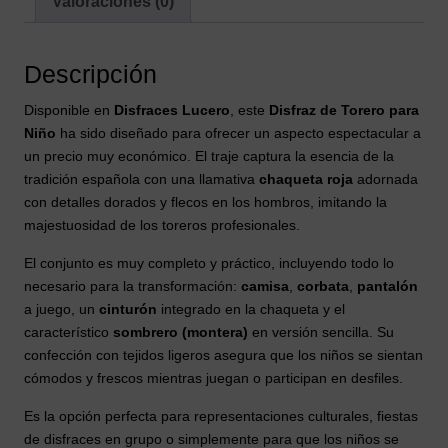
Valoraciones (0)
Descripción
Disponible en
Disfraces Lucero
, este
Disfraz de Torero para
Niño
ha sido diseñado para ofrecer un aspecto espectacular a
un precio muy económico. El traje captura la esencia de la
tradición española con una llamativa
chaqueta roja
adornada
con detalles dorados y flecos en los hombros, imitando la
majestuosidad de los toreros profesionales.
El conjunto es muy completo y práctico, incluyendo todo lo
necesario para la transformación:
camisa
,
corbata
,
pantalón
a juego, un
cinturón
integrado en la chaqueta y el
característico
sombrero (montera)
en versión sencilla. Su
confección con tejidos ligeros asegura que los niños se sientan
cómodos y frescos mientras juegan o participan en desfiles.
Es la opción perfecta para representaciones culturales, fiestas
de disfraces en grupo o simplemente para que los niños se