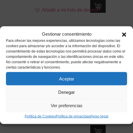
Añadir a mi lista de deseos
Gestionar consentimiento
Para ofrecer las mejores experiencias, utilizamos tecnologías como las
cookies para almacenar y/o acceder a la información del dispositivo. El
consentimiento de estas tecnologías nos permitirá procesar datos como el
comportamiento de navegación o las identificaciones únicas en este sitio.
No consentir o retirar el consentimiento, puede afectar negativamente a
ciertas características y funciones.
Aceptar
Denegar
Ver preferencias
Casco Rugby Rosa
Política de Cookies
Política de privacidad
Aviso legal
9,95
€
IVA incluido