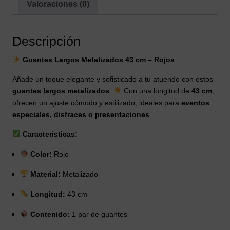
Valoraciones (0)
Descripción
Guantes Largos Metalizados 43 cm – Rojos
Añade un toque elegante y sofisticado a tu atuendo con estos
guantes largos metalizados
.
Con una longitud de
43 cm
,
ofrecen un ajuste cómodo y estilizado, ideales para
eventos
especiales, disfraces o presentaciones
.
Características:
Color:
Rojo
Material:
Metalizado
Longitud:
43 cm
Contenido:
1 par de guantes