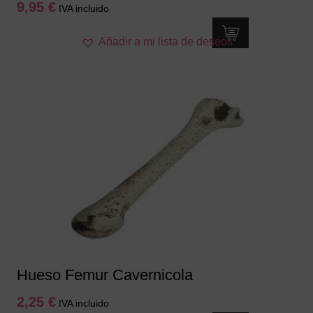
9,95
€
IVA incluido
Añadir a mi lista de deseos
Hueso Femur Cavernicola
2,25
€
IVA incluido