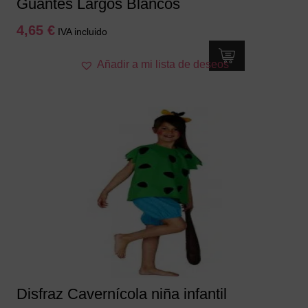
Guantes Largos Blancos
4,65
€
IVA incluido
Añadir a mi lista de deseos
Disfraz Cavernícola niña infantil