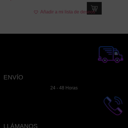
Añadir a mi lista de deseos
ENVÍO
24 - 48 Horas
LLÁMANOS