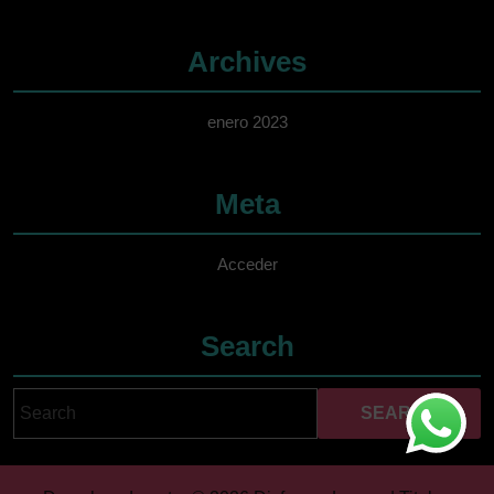
Archives
enero 2023
Meta
Acceder
Search
Search
Cuando hay resultados 
for: