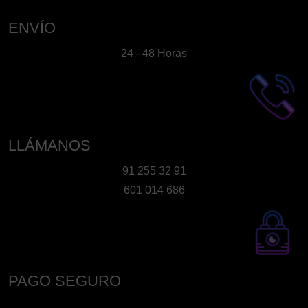
ENVÍO
24 - 48 Horas
LLÁMANOS
91 255 32 91
601 014 686
PAGO SEGURO