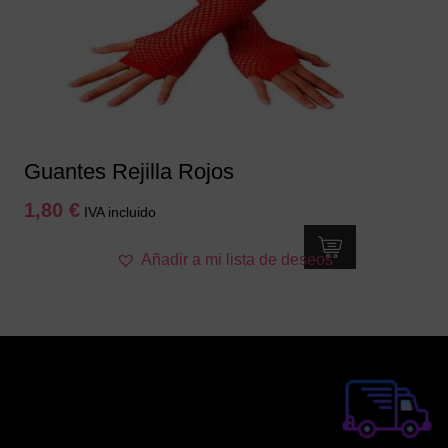
Guantes Rejilla Rojos
1,80
€
IVA incluido
Añadir a mi lista de deseos