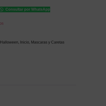
Consultar por WhatsApp
eos
Halloween
,
Inicio
,
Mascaras y Caretas