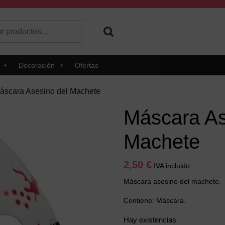
r
 hay resultados autocompletados, puedes utilizar las flechas de 
Decoración
Ofertas
áscara Asesino del Machete
Máscara As
Machete
2,50
€
IVA incluido
Máscara asesino del machete.
Contiene: Máscara.
Hay existencias