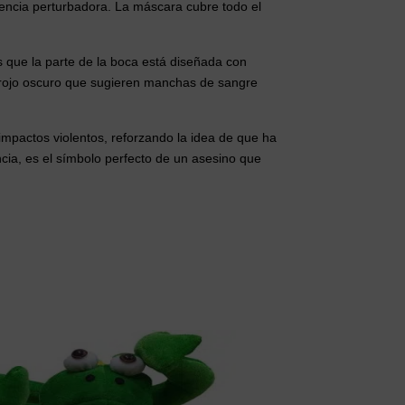
iencia perturbadora. La máscara cubre todo el
 que la parte de la boca está diseñada con
e rojo oscuro que sugieren manchas de sangre
impactos violentos, reforzando la idea de que ha
ncia, es el símbolo perfecto de un asesino que