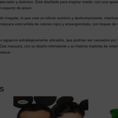
terrador y distintivo. Está diseñada para inspirar miedo, con una apar
el aspecto de jeison.
e irregular, lo que crea un efecto sombrío y deshumanizante, mientras
a máscara está teñida de colores rojos y ensangrentada, con toques d
as o agujeros estratégicamente ubicados, que podrían ser causados por 
sta máscara, con su diseño intimidante y su historia implícita de viole
atacar.
s