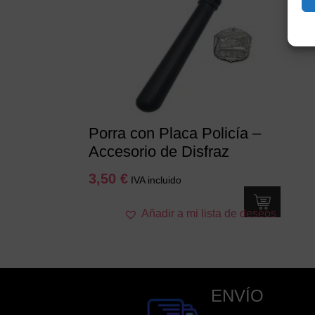
Porra con Placa Policía –
Accesorio de Disfraz
3,50
€
IVA incluido
Añadir a mi lista de deseos
ENVÍO