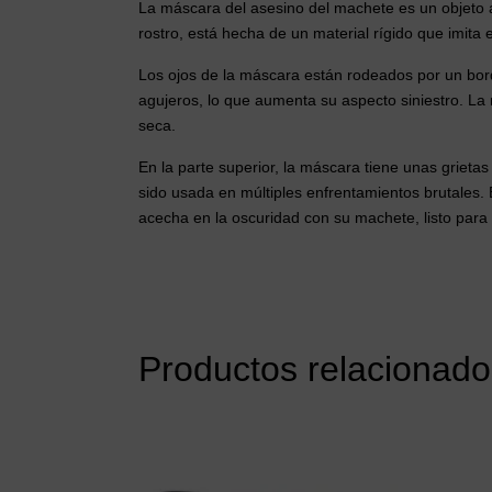
La máscara del asesino del machete es un objeto a
rostro, está hecha de un material rígido que imita 
Los ojos de la máscara están rodeados por un bord
agujeros, lo que aumenta su aspecto siniestro. L
seca.
En la parte superior, la máscara tiene unas griet
sido usada en múltiples enfrentamientos brutales. E
acecha en la oscuridad con su machete, listo para 
Productos relacionado