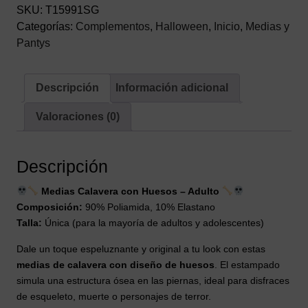
SKU:
T15991SG
Categorías:
Complementos
,
Halloween
,
Inicio
,
Medias y
Pantys
Descripción
Información adicional
Valoraciones (0)
Descripción
Medias Calavera con Huesos – Adulto
Composición:
90% Poliamida, 10% Elastano
Talla:
Única (para la mayoría de adultos y adolescentes)
Dale un toque espeluznante y original a tu look con estas
medias de calavera con diseño de huesos
. El estampado
simula una estructura ósea en las piernas, ideal para disfraces
de esqueleto, muerte o personajes de terror.