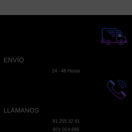
ENVÍO
24 - 48 Horas
LLÁMANOS
91 255 32 91
601 014 686