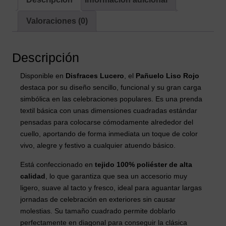
Valoraciones (0)
Descripción
Disponible en
Disfraces Lucero
, el
Pañuelo Liso Rojo
destaca por su diseño sencillo, funcional y su gran carga
simbólica en las celebraciones populares. Es una prenda
textil básica con unas dimensiones cuadradas estándar
pensadas para colocarse cómodamente alrededor del
cuello, aportando de forma inmediata un toque de color
vivo, alegre y festivo a cualquier atuendo básico.
Está confeccionado en
tejido 100% poliéster de alta
calidad
, lo que garantiza que sea un accesorio muy
ligero, suave al tacto y fresco, ideal para aguantar largas
jornadas de celebración en exteriores sin causar
molestias. Su tamaño cuadrado permite doblarlo
perfectamente en diagonal para conseguir la clásica