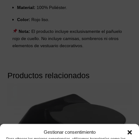
Material:
100% Poliéster.
Color:
Rojo liso.
Nota:
El producto incluye exclusivamente el pañuelo
rojo de cuello. No incluye camisas, sombreros ni otros
elementos de vestuario decorativos.
Productos relacionados
Gestionar consentimiento
Para ofrecer las mejores experiencias, utilizamos tecnologías como las