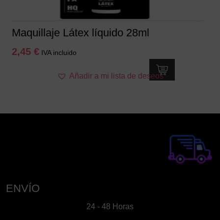
Maquillaje Látex líquido 28ml
2,45
€
IVA incluido
Añadir a mi lista de deseos
ENVÍO
24 - 48 Horas