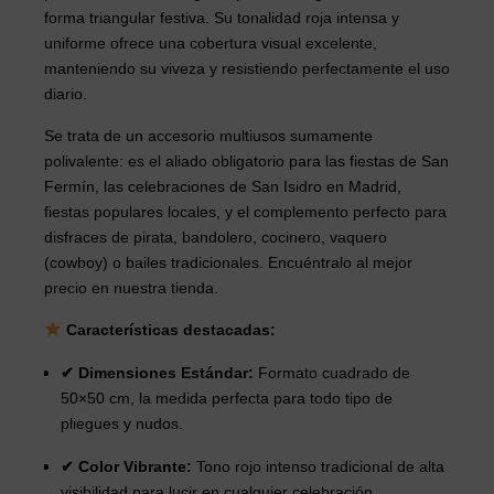
forma triangular festiva. Su tonalidad roja intensa y
uniforme ofrece una cobertura visual excelente,
manteniendo su viveza y resistiendo perfectamente el uso
diario.
Se trata de un accesorio multiusos sumamente
polivalente: es el aliado obligatorio para las fiestas de San
Fermín, las celebraciones de San Isidro en Madrid,
fiestas populares locales, y el complemento perfecto para
disfraces de pirata, bandolero, cocinero, vaquero
(cowboy) o bailes tradicionales. Encuéntralo al mejor
precio en nuestra tienda.
Características destacadas:
✔ Dimensiones Estándar:
Formato cuadrado de
50×50 cm, la medida perfecta para todo tipo de
pliegues y nudos.
✔ Color Vibrante:
Tono rojo intenso tradicional de alta
visibilidad para lucir en cualquier celebración.