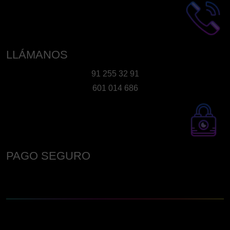
LLÁMANOS
91 255 32 91
601 014 686
PAGO SEGURO