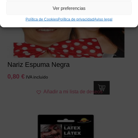
Ver preferencias
Política de Cookies
Política de privacidad
Aviso legal
Nariz Espuma Negra
0,80
€
IVA incluido
Añadir a mi lista de deseos