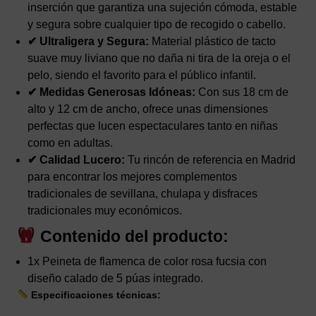
inserción que garantiza una sujeción cómoda, estable
y segura sobre cualquier tipo de recogido o cabello.
✔ Ultraligera y Segura:
Material plástico de tacto
suave muy liviano que no daña ni tira de la oreja o el
pelo, siendo el favorito para el público infantil.
✔ Medidas Generosas Idóneas:
Con sus 18 cm de
alto y 12 cm de ancho, ofrece unas dimensiones
perfectas que lucen espectaculares tanto en niñas
como en adultas.
✔ Calidad Lucero:
Tu rincón de referencia en Madrid
para encontrar los mejores complementos
tradicionales de sevillana, chulapa y disfraces
tradicionales muy económicos.
Contenido del producto:
1x Peineta de flamenca de color rosa fucsia con
diseño calado de 5 púas integrado.
Especificaciones técnicas: