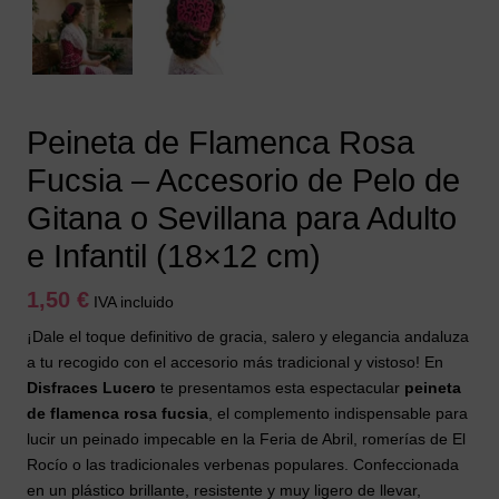
Peineta de Flamenca Rosa
Fucsia – Accesorio de Pelo de
Gitana o Sevillana para Adulto
e Infantil (18×12 cm)
1,50
€
IVA incluido
¡Dale el toque definitivo de gracia, salero y elegancia andaluza
a tu recogido con el accesorio más tradicional y vistoso! En
Disfraces Lucero
te presentamos esta espectacular
peineta
de flamenca rosa fucsia
, el complemento indispensable para
lucir un peinado impecable en la Feria de Abril, romerías de El
Rocío o las tradicionales verbenas populares. Confeccionada
en un plástico brillante, resistente y muy ligero de llevar,