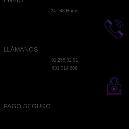
ENVÍO
24 - 48 Horas
LLÁMANOS
91 255 32 91
601 014 686
PAGO SEGURO