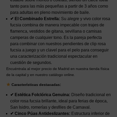
tanto para las más pequeñas a partir de 3 años como
para adultas en pleno movimiento de baile.
✔ El Combinado Estrella:
Su alegre y vivo color rosa
fucsia combina de manera impecable con trajes de
flamenca, vestidos de gitana, sevillana o camisas
camperas de cualquier tono. Es la pareja perfecta
para combinar con nuestros pendientes de clip rosa
fucsia a juego y un clavel para el pelo para conseguir
una caracterización tradicional espectacular en
cuestión de segundos.
Encuéntrala al mejor precio de Madrid en nuestra tienda física
de la capital y en nuestro catálogo online.
Características destacadas:
✔ Estética Folclórica Genuina:
Diseño tradicional en
color rosa fucsia brillante, ideal para ferias de época,
San Isidro, romerías y desfiles de Carnaval.
✔ Cinco Púas Antideslizantes:
Estructura inferior de