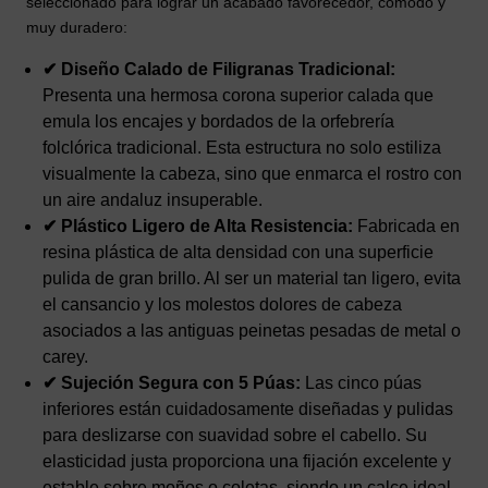
seleccionado para lograr un acabado favorecedor, cómodo y
muy duradero:
✔ Diseño Calado de Filigranas Tradicional:
Presenta una hermosa corona superior calada que
emula los encajes y bordados de la orfebrería
folclórica tradicional. Esta estructura no solo estiliza
visualmente la cabeza, sino que enmarca el rostro con
un aire andaluz insuperable.
✔ Plástico Ligero de Alta Resistencia:
Fabricada en
resina plástica de alta densidad con una superficie
pulida de gran brillo. Al ser un material tan ligero, evita
el cansancio y los molestos dolores de cabeza
asociados a las antiguas peinetas pesadas de metal o
carey.
✔ Sujeción Segura con 5 Púas:
Las cinco púas
inferiores están cuidadosamente diseñadas y pulidas
para deslizarse con suavidad sobre el cabello. Su
elasticidad justa proporciona una fijación excelente y
estable sobre moños o coletas, siendo un calce ideal