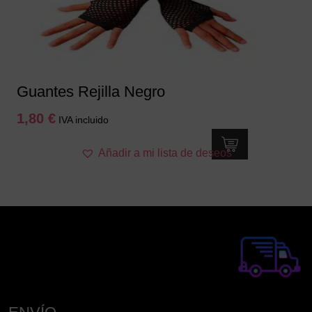
Guantes Rejilla Negro
1,80
€
IVA incluido
Añadir a mi lista de deseos