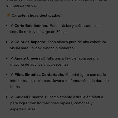
en nuestra tienda.
Características destacadas:
✔ Corte Bob Icónico:
Estilo clásico y sofisticado con
flequillo recto y un largo de 30 cm.
✔ Color de Impacto:
Tono blanco puro de alta cobertura
visual para un look místico o moderno.
✔ Ajuste Universal:
Talla única flexible, apta para la
mayoría de adultos y adolescentes.
✔ Fibra Sintética Confortable:
Material ligero con malla
interior transpirable para llevarla de forma cómoda durante
horas.
✔ Calidad Lucero:
Tu complemento estrella en Madrid
para lograr transformaciones rápidas, cómodas y
espectaculares.