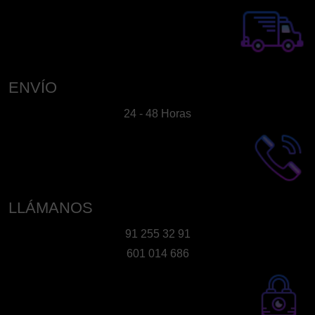
ENVÍO
24 - 48 Horas
LLÁMANOS
91 255 32 91
601 014 686