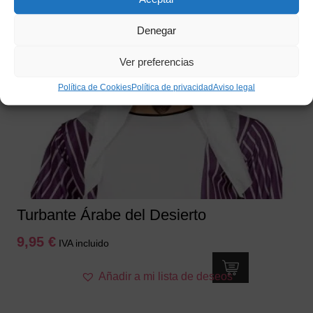
Denegar
Ver preferencias
Política de Cookies
Política de privacidad
Aviso legal
Turbante Árabe del Desierto
9,95
€
IVA incluido
Añadir a mi lista de deseos