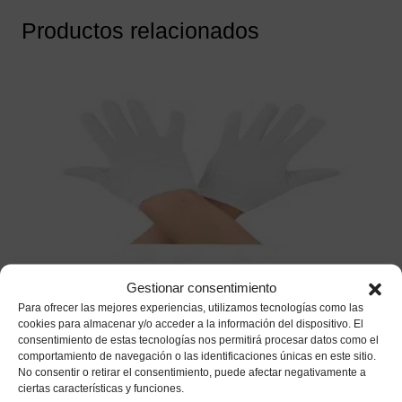
Productos relacionados
Gestionar consentimiento
Guantes Blancos Cortos Adulto
Para ofrecer las mejores experiencias, utilizamos tecnologías como las
cookies para almacenar y/o acceder a la información del dispositivo. El
1,85
€
IVA incluido
consentimiento de estas tecnologías nos permitirá procesar datos como el
comportamiento de navegación o las identificaciones únicas en este sitio.
No consentir o retirar el consentimiento, puede afectar negativamente a
Añadir a mi lista de deseos
ciertas características y funciones.