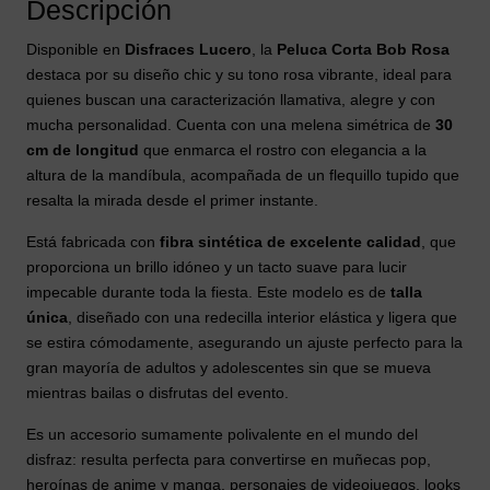
Descripción
Disponible en
Disfraces Lucero
, la
Peluca Corta Bob Rosa
destaca por su diseño chic y su tono rosa vibrante, ideal para
quienes buscan una caracterización llamativa, alegre y con
mucha personalidad. Cuenta con una melena simétrica de
30
cm de longitud
que enmarca el rostro con elegancia a la
altura de la mandíbula, acompañada de un flequillo tupido que
resalta la mirada desde el primer instante.
Está fabricada con
fibra sintética de excelente calidad
, que
proporciona un brillo idóneo y un tacto suave para lucir
impecable durante toda la fiesta. Este modelo es de
talla
única
, diseñado con una redecilla interior elástica y ligera que
se estira cómodamente, asegurando un ajuste perfecto para la
gran mayoría de adultos y adolescentes sin que se mueva
mientras bailas o disfrutas del evento.
Es un accesorio sumamente polivalente en el mundo del
disfraz: resulta perfecta para convertirse en muñecas pop,
heroínas de anime y manga, personajes de videojuegos, looks