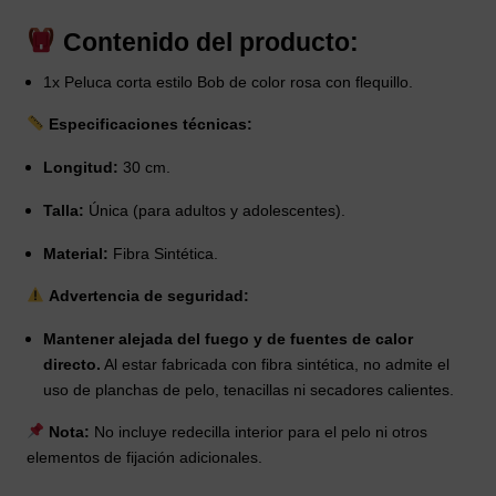
Contenido del producto:
1x Peluca corta estilo Bob de color rosa con flequillo.
Especificaciones técnicas:
Longitud:
30 cm.
Talla:
Única (para adultos y adolescentes).
Material:
Fibra Sintética.
Advertencia de seguridad:
Mantener alejada del fuego y de fuentes de calor
directo.
Al estar fabricada con fibra sintética, no admite el
uso de planchas de pelo, tenacillas ni secadores calientes.
Nota:
No incluye redecilla interior para el pelo ni otros
elementos de fijación adicionales.