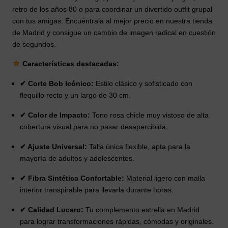
retro de los años 80 o para coordinar un divertido outfit grupal
con tus amigas. Encuéntrala al mejor precio en nuestra tienda
de Madrid y consigue un cambio de imagen radical en cuestión
de segundos.
Características destacadas:
✔ Corte Bob Icónico:
Estilo clásico y sofisticado con
flequillo recto y un largo de 30 cm.
✔ Color de Impacto:
Tono rosa chicle muy vistoso de alta
cobertura visual para no pasar desapercibida.
✔ Ajuste Universal:
Talla única flexible, apta para la
mayoría de adultos y adolescentes.
✔ Fibra Sintética Confortable:
Material ligero con malla
interior transpirable para llevarla durante horas.
✔ Calidad Lucero:
Tu complemento estrella en Madrid
para lograr transformaciones rápidas, cómodas y originales.