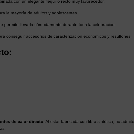
binada con un elegante flequillo recto muy favorecedor.
para la mayoría de adultos y adolescentes.
e permite llevarla cómodamente durante toda la celebración.
ara conseguir accesorios de caracterización económicos y resultones.
to:
ntes de calor directo.
Al estar fabricada con fibra sintética, no admit
ras.