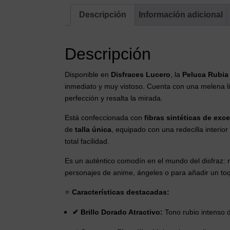
Descripción
Información adicional
Descripción
Disponible en
Disfraces Lucero
, la
Peluca Rubia
inmediato y muy vistoso. Cuenta con una melena li
perfección y resalta la mirada.
Está confeccionada con
fibras sintéticas de exc
de
talla única
, equipado con una redecilla interio
total facilidad.
Es un auténtico comodín en el mundo del disfraz: r
personajes de anime, ángeles o para añadir un toqu
⭐
Características destacadas:
✔ Brillo Dorado Atractivo:
Tono rubio intenso d