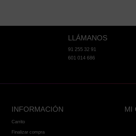
LLÁMANOS
91 255 32 91
601 014 686
INFORMACIÓN
MI
Carrito
Finalizar compra