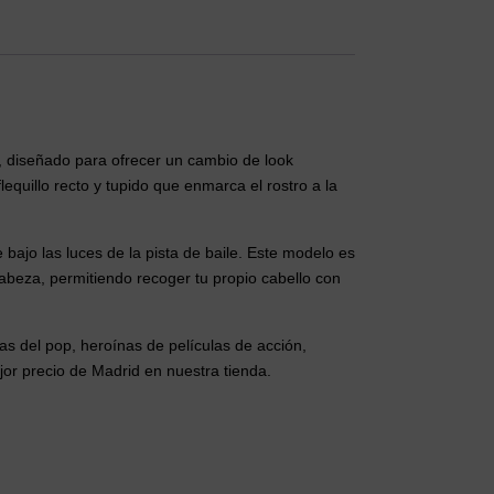
o, diseñado para ofrecer un cambio de look
quillo recto y tupido que enmarca el rostro a la
e bajo las luces de la pista de baile. Este modelo es
cabeza, permitiendo recoger tu propio cabello con
as del pop, heroínas de películas de acción,
jor precio de Madrid en nuestra tienda.