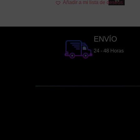
Añadir a mi lista de deseos
ENVÍO
24 - 48 Horas