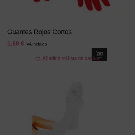
Guantes Rojos Cortos
1,60
€
IVA incluido
Añadir a mi lista de deseos