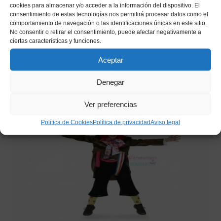
cookies para almacenar y/o acceder a la información del dispositivo. El
consentimiento de estas tecnologías nos permitirá procesar datos como el
comportamiento de navegación o las identificaciones únicas en este sitio.
Guantes Rejilla Negro
No consentir o retirar el consentimiento, puede afectar negativamente a
ciertas características y funciones.
1,80
€
IVA incluido
Aceptar
Añadir a mi lista de deseos
Denegar
Ver preferencias
Política de Cookies
Política de privacidad
Aviso legal