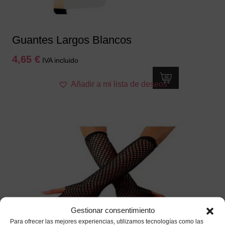
Guantes Largos Blancos
4,65
€
IVA incluido
Añadir a mi lista de deseos
Gestionar consentimiento
Para ofrecer las mejores experiencias, utilizamos tecnologías como las