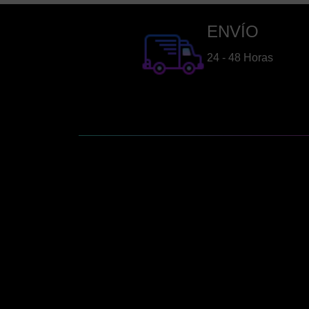
ENVÍO
24 - 48 Horas