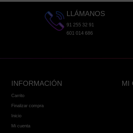
LLÁMANOS
91 255 32 91
601 014 686
INFORMACIÓN
MI
Carrito
Finalizar compra
Inicio
Mi cuenta