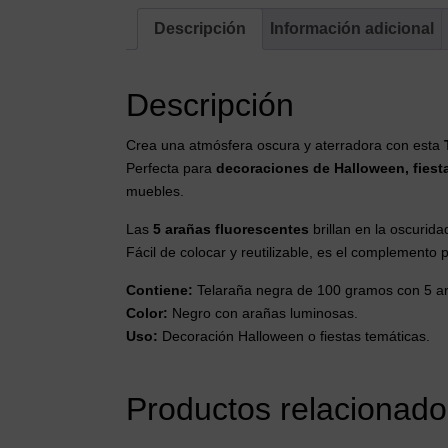
Descripción
Información adicional
Descripción
Crea una atmósfera oscura y aterradora con esta
Perfecta para
decoraciones de Halloween, fiest
muebles.
Las
5 arañas fluorescentes
brillan en la oscurida
Fácil de colocar y reutilizable, es el complemento 
Contiene:
Telaraña negra de 100 gramos con 5 ar
Color:
Negro con arañas luminosas.
Uso:
Decoración Halloween o fiestas temáticas.
Productos relacionado