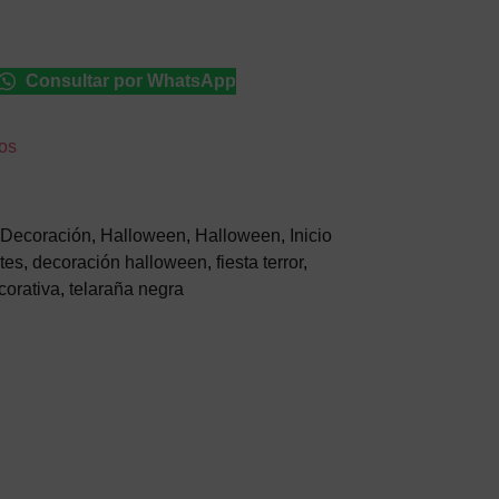
Consultar por WhatsApp
eos
Decoración
,
Halloween
,
Halloween
,
Inicio
tes
,
decoración halloween
,
fiesta terror
,
corativa
,
telaraña negra