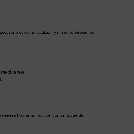
accesorio combina tradición y misterio, ofreciendo
te mexicanos.
n.
e desees honrar la tradición con un toque de