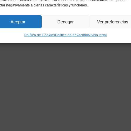
ntificaciones únicas en este sitio. No consentir o retirar el consentimiento, puede
ctar negativamente a ciertas características y funciones.
Aceptar
Denegar
Ver preferencias
Política de Cookies
Política de privacidad
Aviso legal