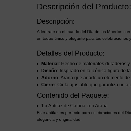
Descripción del Producto:
Descripción:
Adéntrate en el mundo del Día de los Muertos con n
un toque único y elegante para tus celebraciones 
Detalles del Producto:
Material:
Hecho de materiales duraderos y 
Diseño:
Inspirado en la icónica figura de la
Adorno:
Araña que añade un elemento de so
Cierre:
Cinta ajustable que garantiza un a
Contenido del Paquete:
1 x Antifaz de Catrina con Araña
Este antifaz es perfecto para celebraciones del Dí
elegancia y originalidad.