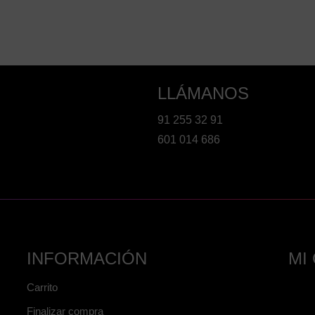
LLÁMANOS
91 255 32 91
601 014 686
INFORMACIÓN
MI
Carrito
Finalizar compra