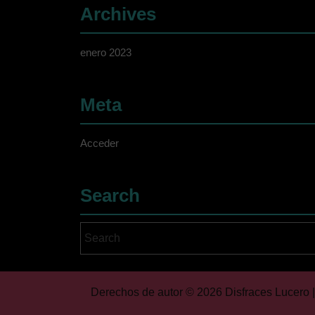
Archives
enero 2023
Meta
Acceder
Search
Search
for:
Derechos de autor © 2026 Disfraces Lucero |