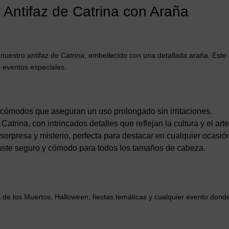
 Antifaz de Catrina con Araña
uestro antifaz de Catrina, embellecido con una detallada araña. Este 
y eventos especiales.
cómodos que aseguran un uso prolongado sin irritaciones.
 Catrina, con intrincados detalles que reflejan la cultura y el ar
rpresa y misterio, perfecta para destacar en cualquier ocasió
juste seguro y cómodo para todos los tamaños de cabeza.
a de los Muertos, Halloween, fiestas temáticas y cualquier evento dond