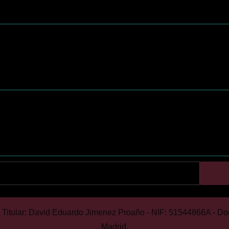
Cuando h
 Titular: David Eduardo Jimenez Proaño - NIF: 51544866A - Do
Madrid.