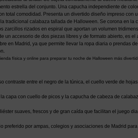
ento estrella del conjunto. Una capucha independiente de colo
n total comodidad. Presenta un divertido diseño impreso con u
la tradicional calabaza tallada de Halloween. Se corona en la c
sos zarcillos rizados en espiral que aportan un volumen tridimen
de un accesorio de dos piezas libres y de formato abierto, es el
bre en Madrid, ya que permite llevar la ropa diaria o prendas d
ón.
ienda física y online para preparar tu noche de Halloween más divertid
o contraste entre el negro de la túnica, el cuello verde de hoja
 la capa con cuello de picos y la capucha de cabeza de calabaz
iéster suaves, frescos y de gran caída que facilitan el juego di
o preferido por ampas, colegios y asociaciones de Madrid para