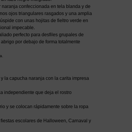
r naranja confeccionada en tela blanda y de
nos ojos triangulares rasgados y una amplia
úspide con unas hojitas de fieltro verde en
sional impecable.
 aliado perfecto para desfiles grupales de
e abrigo por debajo de forma totalmente
a.
s y la capucha naranja con la carita impresa
a independiente que deja el rostro
ario y se colocan rápidamente sobre la ropa
 fiestas escolares de Halloween, Carnaval y