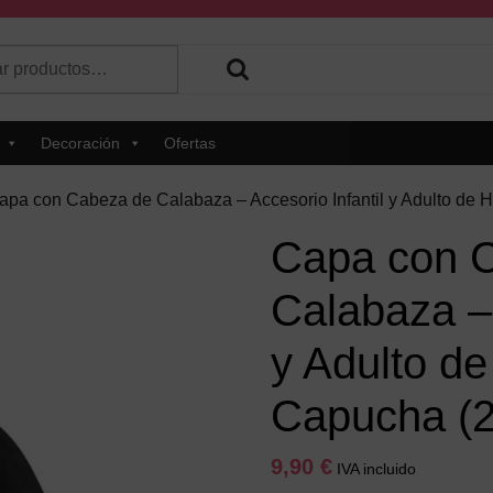
r
 hay resultados autocompletados, puedes utilizar las flechas de 
Decoración
Ofertas
apa con Cabeza de Calabaza – Accesorio Infantil y Adulto de 
Capa con 
Calabaza – 
y Adulto d
Capucha (2
9,90
€
IVA incluido