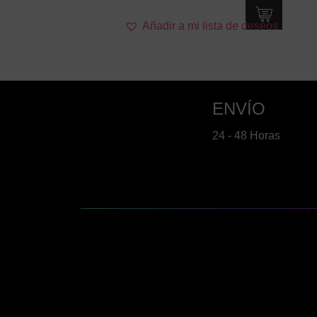
Añadir a mi lista de deseos
ENVÍO
24 - 48 Horas