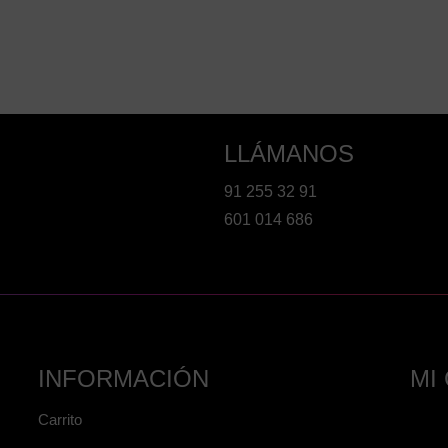
LLÁMANOS
91 255 32 91
601 014 686
INFORMACIÓN
MI
Carrito