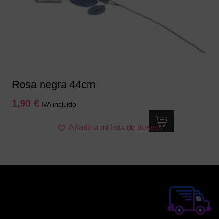
Rosa negra 44cm
1,90
€
IVA incluido
Añadir a mi lista de deseos