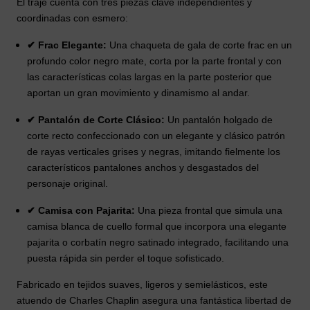
El traje cuenta con tres piezas clave independientes y
coordinadas con esmero:
✔ Frac Elegante:
Una chaqueta de gala de corte frac en un
profundo color negro mate, corta por la parte frontal y con
las características colas largas en la parte posterior que
aportan un gran movimiento y dinamismo al andar.
✔ Pantalón de Corte Clásico:
Un pantalón holgado de
corte recto confeccionado con un elegante y clásico patrón
de rayas verticales grises y negras, imitando fielmente los
característicos pantalones anchos y desgastados del
personaje original.
✔ Camisa con Pajarita:
Una pieza frontal que simula una
camisa blanca de cuello formal que incorpora una elegante
pajarita o corbatín negro satinado integrado, facilitando una
puesta rápida sin perder el toque sofisticado.
Fabricado en tejidos suaves, ligeros y semielásticos, este
atuendo de Charles Chaplin asegura una fantástica libertad de