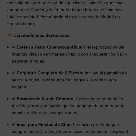
movimientos para que puedas gesticular, imitar los graciosos
andares de Charlot y disfrutar de largas horas de fiesta con
total comodidad. Encuéntralo al mejor precio de Madrid en
nuestra tienda.
Características destacadas:
✔ Estética Retro Cinematográfica:
Fiel reproducción del
atuendo clásico de Charles Chaplin con chaqueta tipo frac y
pantalón a rayas.
✔ Conjunto Completo de 3 Piezas:
Incluye el pantalón de
sastre a rayas, la chaqueta frac negra y la camisa con
pajarita.
✔ Formato de Ajuste Cómodo:
Fabricado en materiales
textiles ligeros y holgados que se adaptan de manera muy
versátil a diferentes complexiones.
✔ Ideal para Fiestas de Cine:
La opción preferida para
comparsas de Carnaval humorísticas, eventos de Hollywood