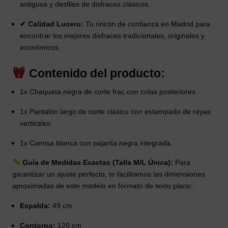
antiguos y desfiles de disfraces clásicos.
✔ Calidad Lucero:
Tu rincón de confianza en Madrid para
encontrar los mejores disfraces tradicionales, originales y
económicos.
Contenido del producto:
1x Chaqueta negra de corte frac con colas posteriores.
1x Pantalón largo de corte clásico con estampado de rayas
verticales.
1x Camisa blanca con pajarita negra integrada.
Guía de Medidas Exactas (Talla M/L Única):
Para
garantizar un ajuste perfecto, te facilitamos las dimensiones
aproximadas de este modelo en formato de texto plano:
Espalda:
49 cm
Contorno:
120 cm