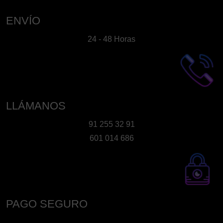
ENVÍO
24 - 48 Horas
LLÁMANOS
91 255 32 91
601 014 686
PAGO SEGURO