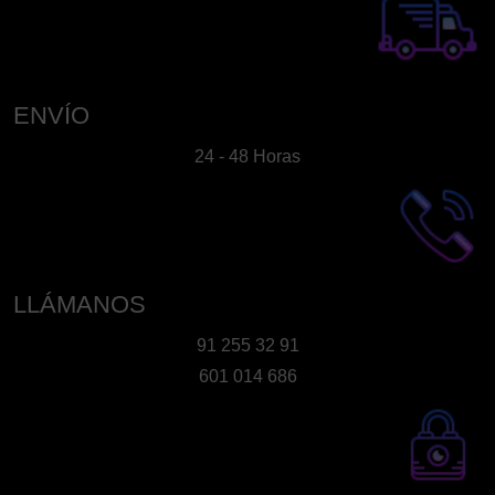
ENVÍO
24 - 48 Horas
LLÁMANOS
91 255 32 91
601 014 686