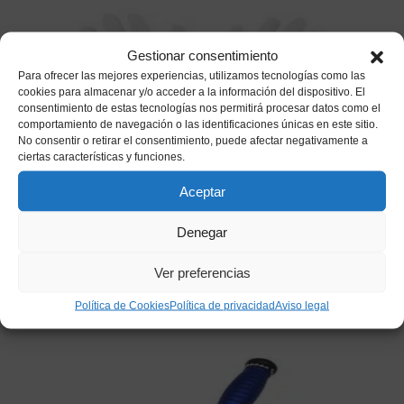
Gestionar consentimiento
Para ofrecer las mejores experiencias, utilizamos tecnologías como las
cookies para almacenar y/o acceder a la información del dispositivo. El
consentimiento de estas tecnologías nos permitirá procesar datos como el
comportamiento de navegación o las identificaciones únicas en este sitio.
No consentir o retirar el consentimiento, puede afectar negativamente a
ciertas características y funciones.
Aceptar
Guantes Blancos Cortos Adulto
Denegar
1,85
€
IVA incluido
Ver preferencias
Añadir a mi lista de deseos
Política de Cookies
Política de privacidad
Aviso legal