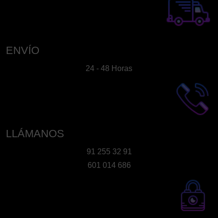
ENVÍO
24 - 48 Horas
LLÁMANOS
91 255 32 91
601 014 686