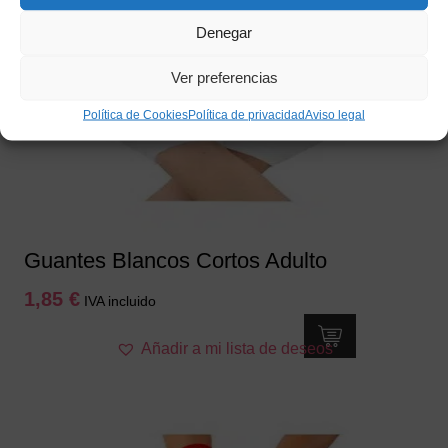
Denegar
Ver preferencias
Política de Cookies
Política de privacidad
Aviso legal
Guantes Blancos Cortos Adulto
1,85
€
IVA incluido
Añadir a mi lista de deseos