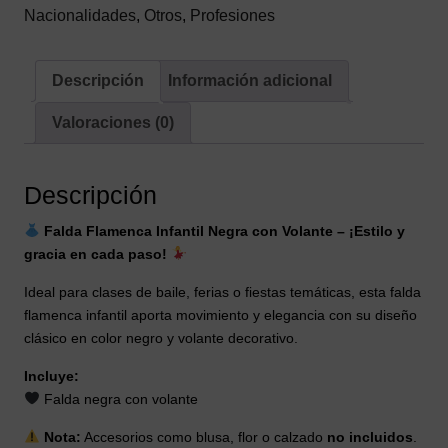
cantidad
Nacionalidades
,
Otros
,
Profesiones
Descripción
Información adicional
Valoraciones (0)
Descripción
Falda Flamenca Infantil Negra con Volante – ¡Estilo y
gracia en cada paso!
Ideal para clases de baile, ferias o fiestas temáticas, esta falda
flamenca infantil aporta movimiento y elegancia con su diseño
clásico en color negro y volante decorativo.
Incluye:
Falda negra con volante
Nota:
Accesorios como blusa, flor o calzado
no incluidos
.