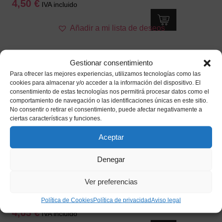
4,50
€
IVA incluido
Añadir a mi lista de deseos
Gestionar consentimiento
Para ofrecer las mejores experiencias, utilizamos tecnologías como las
cookies para almacenar y/o acceder a la información del dispositivo. El
consentimiento de estas tecnologías nos permitirá procesar datos como el
comportamiento de navegación o las identificaciones únicas en este sitio.
No consentir o retirar el consentimiento, puede afectar negativamente a
ciertas características y funciones.
Aceptar
Denegar
Ver preferencias
Guantes Largos Blancos
Política de Cookies
Política de privacidad
Aviso legal
4,65
€
IVA incluido