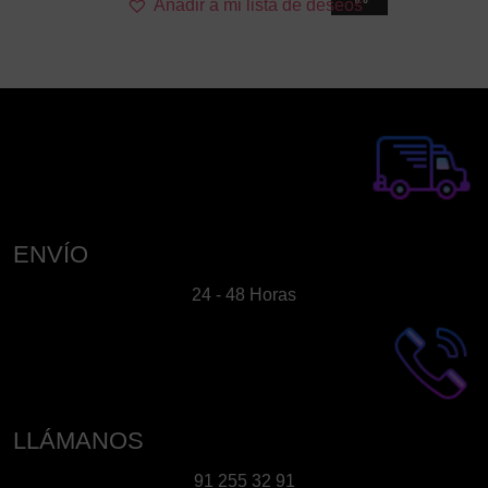
Añadir a mi lista de deseos
ENVÍO
24 - 48 Horas
LLÁMANOS
91 255 32 91