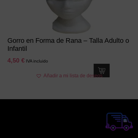
Gorro en Forma de Rana – Talla Adulto o
Infantil
4,50
€
IVA incluido
Añadir a mi lista de deseos