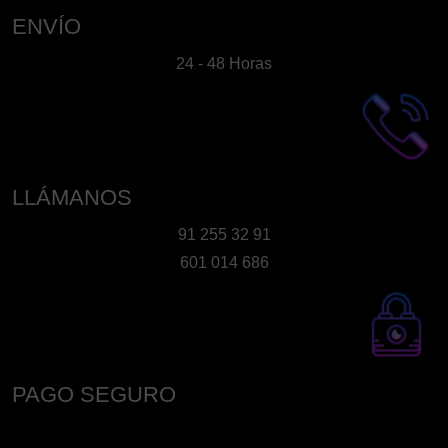
ENVÍO
24 - 48 Horas
LLÁMANOS
91 255 32 91
601 014 686
PAGO SEGURO