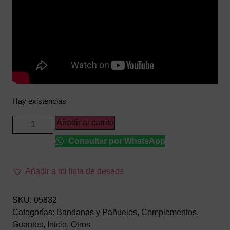
Hay existencias
JUEGO
Añadir al carrito
DE
Consultar por WhatsApp
SUDADERAS
NEON
PINK
Añadir a mi lista de deseos
cantidad
SKU:
05832
Categorías:
Bandanas y Pañuelos
,
Complementos
,
Guantes
,
Inicio
,
Otros