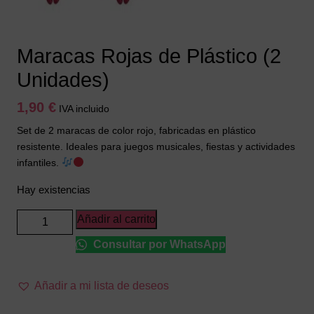
Maracas Rojas de Plástico (2
Unidades)
1,90
€
IVA incluido
Set de 2 maracas de color rojo, fabricadas en plástico
resistente. Ideales para juegos musicales, fiestas y actividades
infantiles.
Hay existencias
Maracas
Añadir al carrito
Rojas
Consultar por WhatsApp
de
Plástico
(2
Añadir a mi lista de deseos
Unidades)