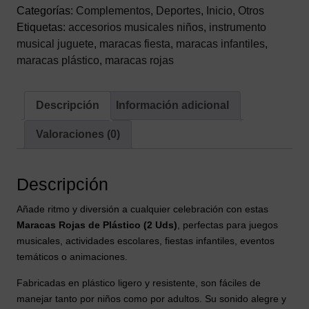
cantidad
Categorías:
Complementos
,
Deportes
,
Inicio
,
Otros
Etiquetas:
accesorios musicales niños
,
instrumento
musical juguete
,
maracas fiesta
,
maracas infantiles
,
maracas plástico
,
maracas rojas
Descripción
Información adicional
Valoraciones (0)
Descripción
Añade ritmo y diversión a cualquier celebración con estas
Maracas Rojas de Plástico (2 Uds)
, perfectas para juegos
musicales, actividades escolares, fiestas infantiles, eventos
temáticos o animaciones.
Fabricadas en plástico ligero y resistente, son fáciles de
manejar tanto por niños como por adultos. Su sonido alegre y