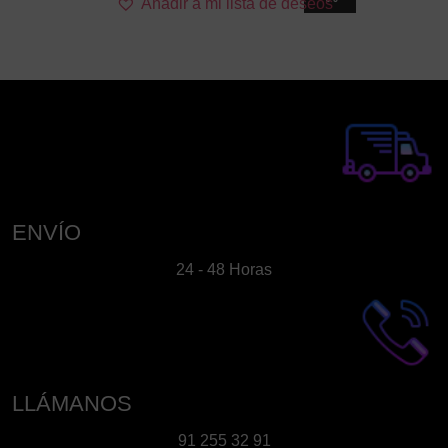
Añadir a mi lista de deseos
ENVÍO
24 - 48 Horas
LLÁMANOS
91 255 32 91