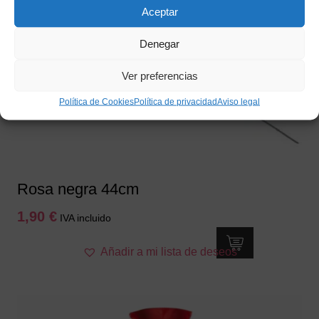
Aceptar
Denegar
Ver preferencias
Política de Cookies
Política de privacidad
Aviso legal
Rosa negra 44cm
1,90
€
IVA incluido
Añadir a mi lista de deseos