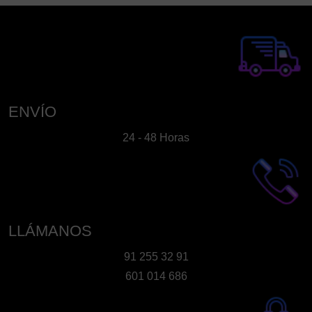
ENVÍO
24 - 48 Horas
LLÁMANOS
91 255 32 91
601 014 686