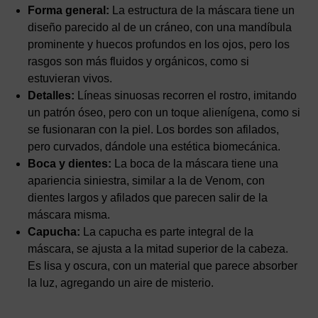
Forma general:
La estructura de la máscara tiene un
diseño parecido al de un cráneo, con una mandíbula
prominente y huecos profundos en los ojos, pero los
rasgos son más fluidos y orgánicos, como si
estuvieran vivos.
Detalles:
Líneas sinuosas recorren el rostro, imitando
un patrón óseo, pero con un toque alienígena, como si
se fusionaran con la piel. Los bordes son afilados,
pero curvados, dándole una estética biomecánica.
Boca y dientes:
La boca de la máscara tiene una
apariencia siniestra, similar a la de Venom, con
dientes largos y afilados que parecen salir de la
máscara misma.
Capucha:
La capucha es parte integral de la
máscara, se ajusta a la mitad superior de la cabeza.
Es lisa y oscura, con un material que parece absorber
la luz, agregando un aire de misterio.